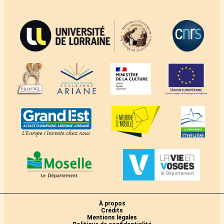
À propos
Crédits
Mentions légales