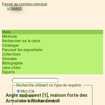
Passer au contenu principal
Menu
Méthode
Rechercher sur la carte
Catalogue
Parcourir les expositions
Collections
Glossaire
Bibliographie
Liens utiles
Exports
Recherche utilisant ce type de requête :
Mot-Clé
Angle sud-ouest [1], maison forte des
Booléen
Armoises à Richardménil
Correspondance exacte