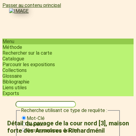
Passer au contenu principal
Menu
Méthode
Rechercher sur la carte
Catalogue
Parcourir les expositions
Collections
Glossaire
Bibliographie
Liens utiles
Exports
Recherche utilisant ce type de requête :
Mot-Clé
Détail du pavage de la cour nord [3], maison
Booléen
forte des Armoises à Richardménil
Correspondance exacte