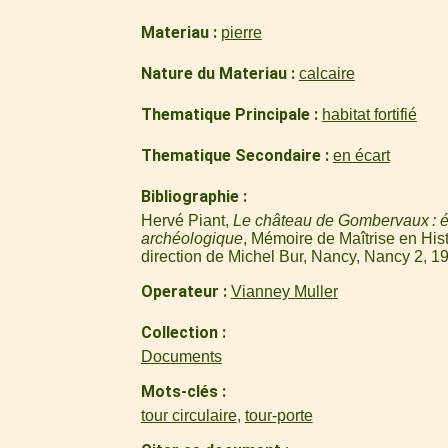
Materiau
pierre
Nature du Materiau
calcaire
Thematique Principale
habitat fortifié
Thematique Secondaire
en écart
Bibliographie
Hervé Piant,
Le château de Gombervaux : ét
archéologique
, Mémoire de Maîtrise en His
direction de Michel Bur, Nancy, Nancy 2, 1
Operateur
Vianney Muller
Collection
Documents
Mots-clés
tour circulaire
,
tour-porte