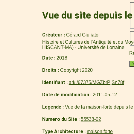
Vue du site depuis l
Créateur
Gérard Giuliato
Histoire et Cultures de l'Antiquité et du M
HISCANT-MA) - Université de Lorraine
Re
Date
2018
R
Droits
Copyright 2020
Identifiant
ark:/67375/MGZbrPjSn78f
Date de modification
2011-05-12
Legende
Vue de la maison-forte depuis le
Numero du Site
55533-02
Type Architecture
maison forte