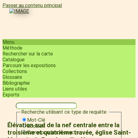
Passer au contenu principal
Menu
Méthode
Rechercher sur la carte
Catalogue
Parcourir les expositions
Collections
Glossaire
Bibliographie
Liens utiles
Exports
Recherche utilisant ce type de requête :
Mot-Clé
Élévation sud de la nef centrale entre la
Booléen
troisième et quatrième travée, église Saint-
Correspondance exacte