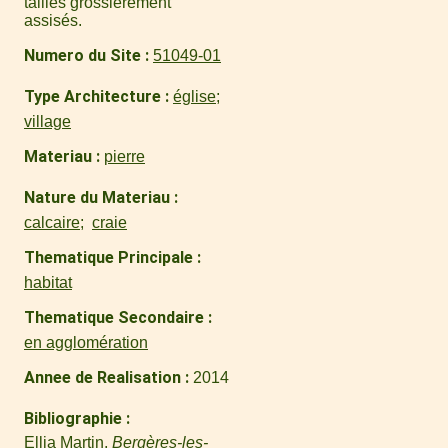
tailles grossièrement
assisés.
Numero du Site
51049-01
Type Architecture
église
village
Materiau
pierre
Nature du Materiau
calcaire
craie
Thematique Principale
habitat
Thematique Secondaire
en agglomération
Annee de Realisation
2014
Bibliographie
Ellia Martin,
Bergères-les-