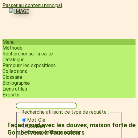
Passer au contenu principal
Menu
Méthode
Rechercher sur la carte
Catalogue
Parcourir les expositions
Collections
Glossaire
Bibliographie
Liens utiles
Exports
Recherche utilisant ce type de requête :
Mot-Clé
Façade sud avec les douves, maison forte de
Booléen
Gombervaux à Vaucouleurs
Correspondance exacte