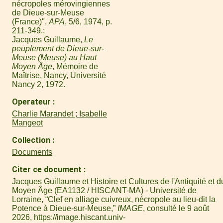
nécropoles mérovingiennes
de Dieue-sur-Meuse
(France)",
APA
, 5/6, 1974, p.
211-349.
Jacques Guillaume,
Le
peuplement de Dieue-sur-
Meuse (Meuse) au Haut
Moyen Âge
, Mémoire de
Maîtrise, Nancy, Université
Nancy 2, 1972.
Operateur
Charlie Marandet ; Isabelle
Mangeot
Collection
Documents
Citer ce document
Jacques Guillaume et Histoire et Cultures de l'Antiquité et d
Moyen Âge (EA1132 / HISCANT-MA) - Université de
Lorraine, “Clef en alliage cuivreux, nécropole au lieu-dit la
Potence à Dieue-sur-Meuse,”
IMAGE
, consulté le 9 août
2026,
https://image.hiscant.univ-