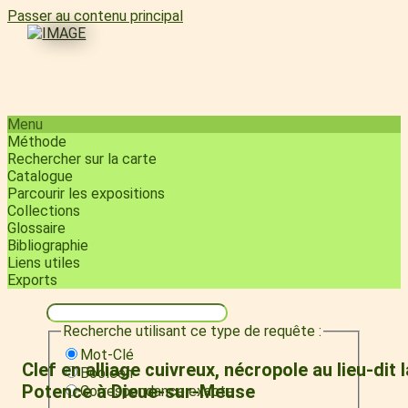
Passer au contenu principal
Menu
Méthode
Rechercher sur la carte
Catalogue
Parcourir les expositions
Collections
Glossaire
Bibliographie
Liens utiles
Exports
Recherche utilisant ce type de requête :
Mot-Clé
Clef en alliage cuivreux, nécropole au lieu-dit l
Booléen
Potence à Dieue-sur-Meuse
Correspondance exacte