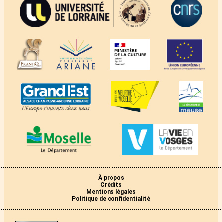
À propos
Crédits
Mentions légales
Politique de confidentialité