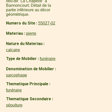
lieu-dit "La Chapelle" à
Bannoncourt. Détail de la
partie inférieure au décor
géométrique.
Numero du Site
55027-02
Materiau
pierre
Nature du Materiau
calcaire
Type de Mobilier
funéraire
Denomination de Mobilier
sarcophage
Thematique Principale
funéraire
Thematique Secondaire
sépulture