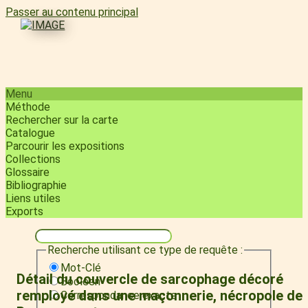
Passer au contenu principal
Menu
Méthode
Rechercher sur la carte
Catalogue
Parcourir les expositions
Collections
Glossaire
Bibliographie
Liens utiles
Exports
Recherche utilisant ce type de requête :
Mot-Clé
Détail du couvercle de sarcophage décoré
Booléen
remployé dans une maçonnerie, nécropole de
Correspondance exacte