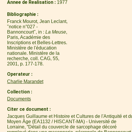
Annee de Realisation
1977
Bibliographie
Franck Mourot, Jean Leclant,
"notice n°027 -
Bannoncourt", in :
La Meuse
,
Paris, Académie des
Inscriptions et Belles-Lettres.
Ministère de l'éducation
nationale. Ministère de la
recherche, coll. CAG, 55,
2001, p. 177-178.
Operateur
Charlie Marandet
Collection
Documents
Citer ce document
Jacques Guillaume et Histoire et Cultures de l'Antiquité et d
Moyen Âge (EA1132 / HISCANT-MA) - Université de
Lorraine, “Détail du couvercle de sarcophage décoré