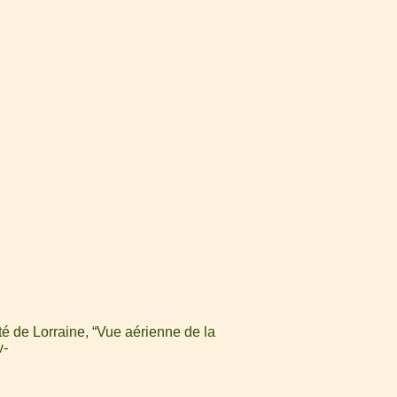
é de Lorraine, “Vue aérienne de la
v-