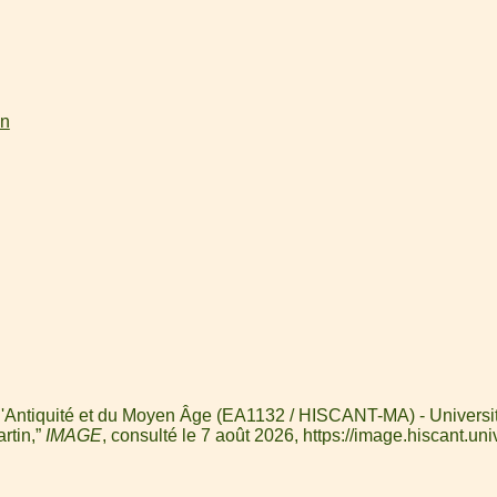
on
 l'Antiquité et du Moyen Âge (EA1132 / HISCANT-MA) - Universit
rtin,”
IMAGE
, consulté le 7 août 2026,
https://image.hiscant.uni