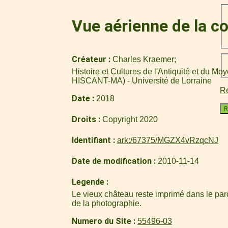
Vue aérienne de la c
Créateur
Charles Kraemer
Histoire et Cultures de l'Antiquité et du M
HISCANT-MA) - Université de Lorraine
Re
Date
2018
R
Droits
Copyright 2020
Identifiant
ark:/67375/MGZX4vRzqcNJ
Date de modification
2010-11-14
Legende
Le vieux château reste imprimé dans le parc
de la photographie.
Numero du Site
55496-03