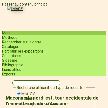
Passer au contenu principal
Menu
Méthode
Rechercher sur la carte
Catalogue
Parcourir les expositions
Collections
Glossaire
Bibliographie
Liens utiles
Exports
Recherche utilisant ce type de requête :
Mot-Clé
Maçonnerie nord-est, tour occidentale de
Booléen
l’enceinte urbaine d’Amance
Correspondance exacte