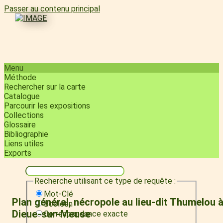
Passer au contenu principal
Menu
Méthode
Rechercher sur la carte
Catalogue
Parcourir les expositions
Collections
Glossaire
Bibliographie
Liens utiles
Exports
Recherche utilisant ce type de requête :
Mot-Clé
Plan général, nécropole au lieu-dit Thumelou 
Booléen
Dieue-sur-Meuse
Correspondance exacte