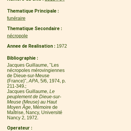
Thematique Principale
funéraire
Thematique Secondaire
nécropole
Annee de Realisation
1972
Bibliographie
Jacques Guillaume, "Les
nécropoles mérovingiennes
de Dieue-sur-Meuse
(France)",
APA
, 5/6, 1974, p.
211-349.
Jacques Guillaume,
Le
peuplement de Dieue-sur-
Meuse (Meuse) au Haut
Moyen Âge
, Mémoire de
Maîtrise, Nancy, Université
Nancy 2, 1972.
Operateur