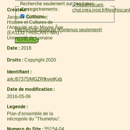
Recherche seulement sur ces types
d'enregistrements :
Créateur
Contenu
Jacques Guillaume
Histoire et Cultures de
l'Antiquité et du Moyen Âge
Recherche avancée (contenus seulement)
(EA1132 / HISCANT-MA) -
Université de Lorraine
Recherche
Date
2018
Droits
Copyright 2020
Identifiant
ark:/67375/MGZRfkvwtKxb
Date de modification
2016-05-06
Legende
Plan d’ensemble de la
nécropole du "Thumelou".
Numero du Site
55154-04