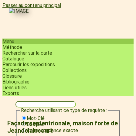
Passer au contenu principal
Menu
Méthode
Rechercher sur la carte
Catalogue
Parcourir les expositions
Collections
Glossaire
Bibliographie
Liens utiles
Exports
Recherche utilisant ce type de requête :
Mot-Clé
Façade septentrionale, maison forte de
Booléen
Jeandelaincourt
Correspondance exacte