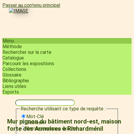
Passer au contenu principal
Menu
Méthode
Rechercher sur la carte
Catalogue
Parcourir les expositions
Collections
Glossaire
Bibliographie
Liens utiles
Exports
Recherche utilisant ce type de requête :
Mot-Clé
Mur pignon du bâtiment nord-est, maison
Booléen
forte des Armoises à Richardménil
Correspondance exacte