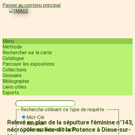
Passer au contenu principal
Menu
Méthode
Rechercher sur la carte
Catalogue
Parcourir les expositions
Collections
Glossaire
Bibliographie
Liens utiles
Exports
Recherche utilisant ce type de requête :
Mot-Clé
Relevé en plan de la sépulture féminine n°143,
Booléen
nécropole au lieu-dit la Potence à Dieue-sur-
Correspondance exacte