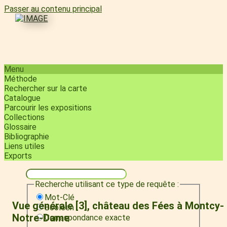
Passer au contenu principal
Menu
Méthode
Rechercher sur la carte
Catalogue
Parcourir les expositions
Collections
Glossaire
Bibliographie
Liens utiles
Exports
Recherche utilisant ce type de requête :
Mot-Clé
Vue générale [3], château des Fées à Montcy-
Booléen
Notre-Dame
Correspondance exacte