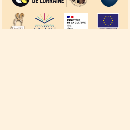
À propos
Crédits
Mentions légales
Politique de confidentialité