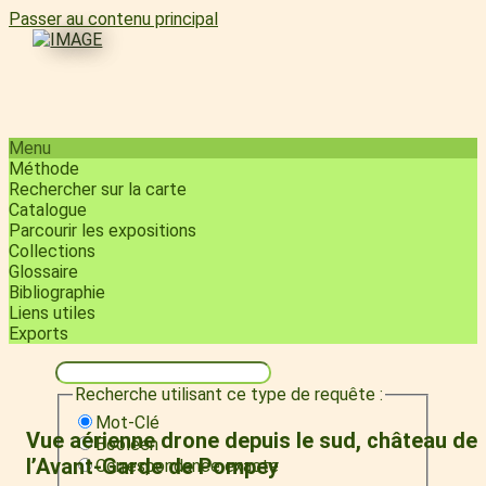
Passer au contenu principal
Menu
Méthode
Rechercher sur la carte
Catalogue
Parcourir les expositions
Collections
Glossaire
Bibliographie
Liens utiles
Exports
Recherche utilisant ce type de requête :
Mot-Clé
Vue aérienne drone depuis le sud, château de
Booléen
l’Avant-Garde de Pompey
Correspondance exacte