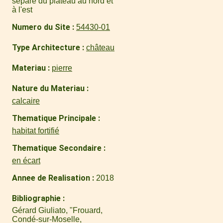
séparé du plateau au nord et
à l'est
Numero du Site
54430-01
Type Architecture
château
Materiau
pierre
Nature du Materiau
calcaire
Thematique Principale
habitat fortifié
Thematique Secondaire
en écart
Annee de Realisation
2018
Bibliographie
Gérard Giuliato, "Frouard,
Condé-sur-Moselle,