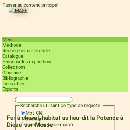
Passer au contenu principal
Menu
Méthode
Rechercher sur la carte
Catalogue
Parcourir les expositions
Collections
Glossaire
Bibliographie
Liens utiles
Exports
Recherche utilisant ce type de requête :
Mot-Clé
Fer à cheval, habitat au lieu-dit la Potence à
Booléen
Dieue-sur-Meuse
Correspondance exacte