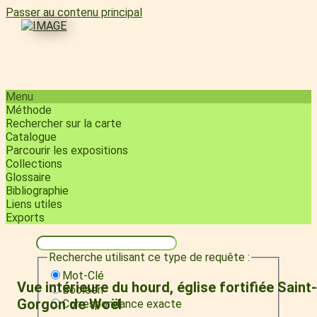
Passer au contenu principal
Menu
Méthode
Rechercher sur la carte
Catalogue
Parcourir les expositions
Collections
Glossaire
Bibliographie
Liens utiles
Exports
Recherche utilisant ce type de requête :
Mot-Clé
Vue intérieure du hourd, église fortifiée Saint-
Booléen
Gorgon de Woël
Correspondance exacte