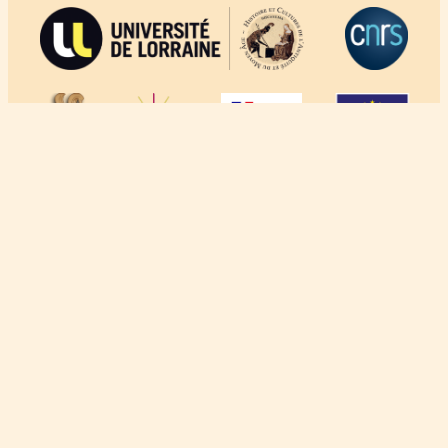
À propos
Crédits
Mentions légales
Politique de confidentialité