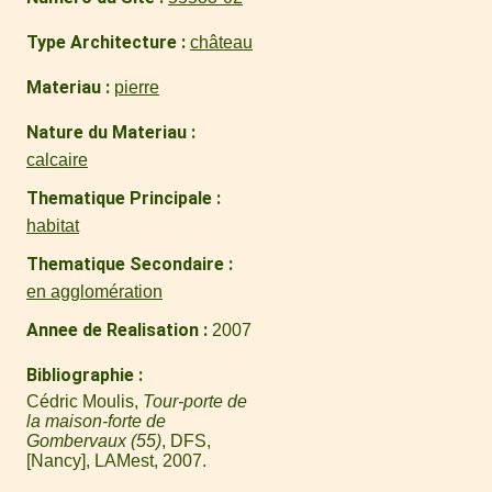
Type Architecture
château
Materiau
pierre
Nature du Materiau
calcaire
Thematique Principale
habitat
Thematique Secondaire
en agglomération
Annee de Realisation
2007
Bibliographie
Cédric Moulis,
Tour-porte de
la maison-forte de
Gombervaux (55)
, DFS,
[Nancy], LAMest, 2007.