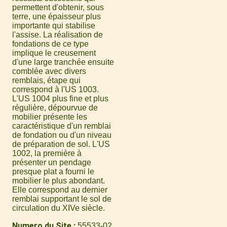
permettent d'obtenir, sous
terre, une épaisseur plus
importante qui stabilise
l'assise. La réalisation de
fondations de ce type
implique le creusement
d'une large tranchée ensuite
comblée avec divers
remblais, étape qui
correspond à l'US 1003.
L'US 1004 plus fine et plus
régulière, dépourvue de
mobilier présente les
caractéristique d'un remblai
de fondation ou d'un niveau
de préparation de sol. L'US
1002, la première à
présenter un pendage
presque plat a fourni le
mobilier le plus abondant.
Elle correspond au dernier
remblai supportant le sol de
circulation du XIVe siècle.
Numero du Site
55533-02