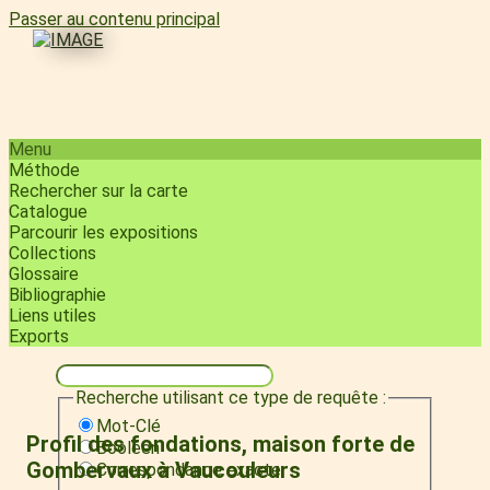
Passer au contenu principal
Menu
Méthode
Rechercher sur la carte
Catalogue
Parcourir les expositions
Collections
Glossaire
Bibliographie
Liens utiles
Exports
Recherche utilisant ce type de requête :
Mot-Clé
Profil des fondations, maison forte de
Booléen
Gombervaux à Vaucouleurs
Correspondance exacte