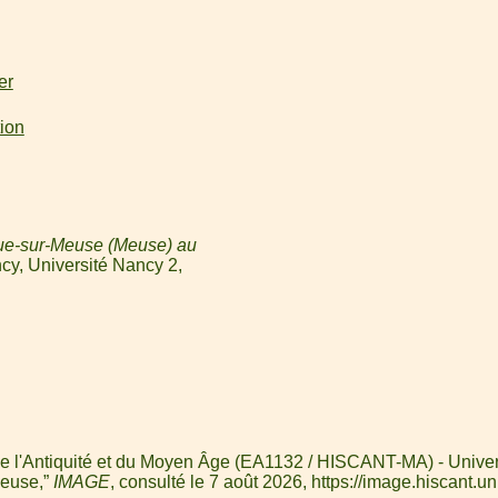
er
tion
ue-sur-Meuse (Meuse) au
cy, Université Nancy 2,
e l'Antiquité et du Moyen Âge (EA1132 / HISCANT-MA) - Universit
Meuse,”
IMAGE
, consulté le 7 août 2026,
https://image.hiscant.un