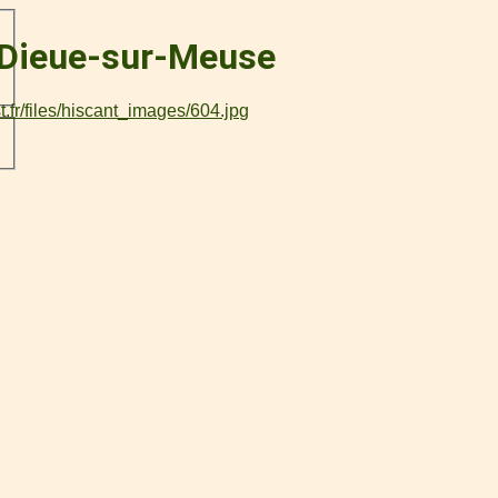
 à Dieue-sur-Meuse