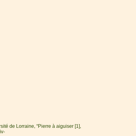
é de Lorraine, “Pierre à aiguiser [1],
iv-