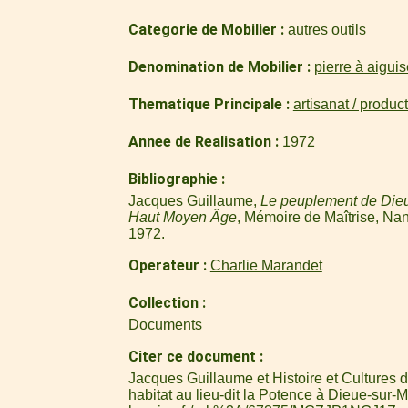
Categorie de Mobilier
autres outils
Denomination de Mobilier
pierre à aiguis
Thematique Principale
artisanat / produc
Annee de Realisation
1972
Bibliographie
Jacques Guillaume,
Le peuplement de Die
Haut Moyen Âge
, Mémoire de Maîtrise, Nan
1972.
Operateur
Charlie Marandet
Collection
Documents
Citer ce document
Jacques Guillaume et Histoire et Cultures d
habitat au lieu-dit la Potence à Dieue-sur-