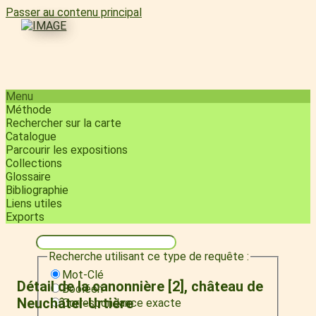
Passer au contenu principal
Menu
Méthode
Rechercher sur la carte
Catalogue
Parcourir les expositions
Collections
Glossaire
Bibliographie
Liens utiles
Exports
Recherche utilisant ce type de requête :
Mot-Clé
Détail de la canonnière [2], château de
Booléen
Neuchâtel-Urtière
Correspondance exacte