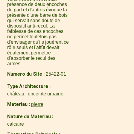
présence de deux encoches
de part et d'autres évoque la
présente d'une barre de bois
qui servait sans doute de
dispositif anti-recul. La
faiblesse de ces encoches
ne permet toutefois pas
d'envisager qu'ils jouèrent ce
rôle seuls et l'affût devait
également permettre
d'absorber le recul des
armes.
Numero du Site
25422-01
Type Architecture
château
enceinte urbaine
Materiau
pierre
Nature du Materiau
calcaire