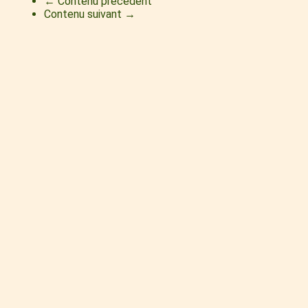
← Contenu précédent
Contenu suivant →