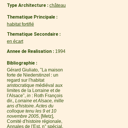
Type Architecture
château
Thematique Principale
habitat fortifié
Thematique Secondaire
en écart
Annee de Realisation
1994
Bibliographie
Gérard Giuliato, "La maison
forte de Niederstinzel : un
regard sur l'habitat
aristocratique médiéval aux
limites de la Lorraine et de
l'Alsace",
in
: Roth François
dir.,
Lorraine et Alsace, mille
ans d'histoire. Actes du
colloque tenu les 9 et 10
novembre 2005
, [Metz],
Comité d'histoire régionale,
Annales de l'Est, n° spécial,