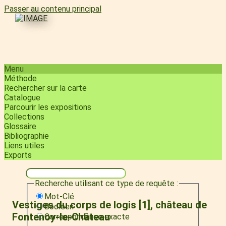
Passer au contenu principal
Menu
Méthode
Rechercher sur la carte
Catalogue
Parcourir les expositions
Collections
Glossaire
Bibliographie
Liens utiles
Exports
Recherche utilisant ce type de requête :
Mot-Clé
Vestiges du corps de logis [1], château de
Booléen
Fontenoy-le-Château
Correspondance exacte