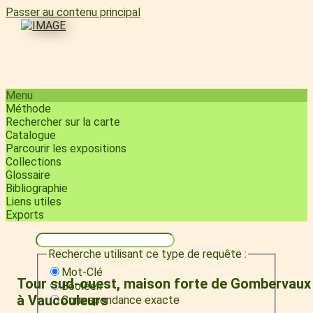
Passer au contenu principal
Menu
Méthode
Rechercher sur la carte
Catalogue
Parcourir les expositions
Collections
Glossaire
Bibliographie
Liens utiles
Exports
Recherche utilisant ce type de requête :
Mot-Clé
Tour sud-ouest, maison forte de Gombervaux
Booléen
à Vaucouleurs
Correspondance exacte