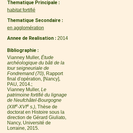
Thematique Principale
habitat fortifié
Thematique Secondaire
en agglomération
Annee de Realisation
2014
Bibliographie
Vianney Muller,
Étude
archéologique du bâti de la
tour seigneuriale de
Fondremand (70)
, Rapport
final d'opération, [Nancy],
PAU, 2014.
Vianney Muller,
Le
patrimoine fortifié du lignage
de Neufchâtel-Bourgogne
e
e
(XIII
-XVI
s.)
, Thèse de
doctorat en Histoire sous la
direction de Gérard Giuliato,
Nancy, Université de
Lorraine, 2015.