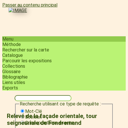
Passer au contenu principal
Menu
Méthode
Rechercher sur la carte
Catalogue
Parcourir les expositions
Collections
Glossaire
Bibliographie
Liens utiles
Exports
Recherche utilisant ce type de requête :
Mot-Clé
Relevé de la façade orientale, tour
Booléen
seigneuriale de Fondremand
Correspondance exacte