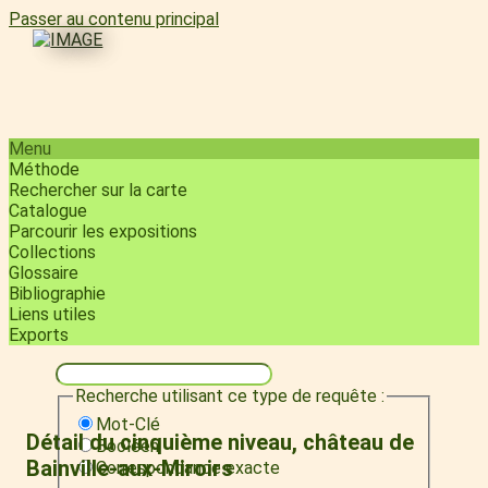
Passer au contenu principal
Menu
Méthode
Rechercher sur la carte
Catalogue
Parcourir les expositions
Collections
Glossaire
Bibliographie
Liens utiles
Exports
Recherche utilisant ce type de requête :
Mot-Clé
Détail du cinquième niveau, château de
Booléen
Bainville-aux-Miroirs
Correspondance exacte