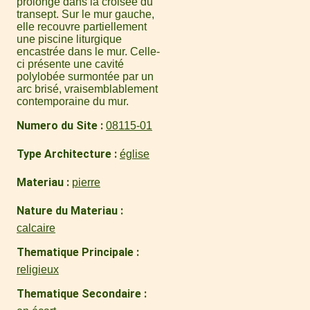
prolonge dans la croisée du
transept. Sur le mur gauche,
elle recouvre partiellement
une piscine liturgique
encastrée dans le mur. Celle-
ci présente une cavité
polylobée surmontée par un
arc brisé, vraisemblablement
contemporaine du mur.
Numero du Site
08115-01
Type Architecture
église
Materiau
pierre
Nature du Materiau
calcaire
Thematique Principale
religieux
Thematique Secondaire