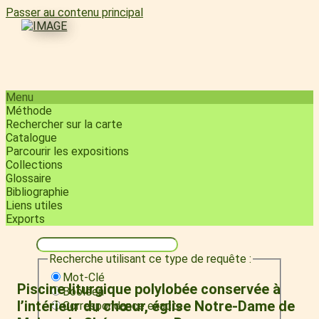
Passer au contenu principal
Menu
Méthode
Rechercher sur la carte
Catalogue
Parcourir les expositions
Collections
Glossaire
Bibliographie
Liens utiles
Exports
Recherche utilisant ce type de requête :
Mot-Clé
Piscine liturgique polylobée conservée à
Booléen
l’intérieur du chœur, église Notre-Dame de
Correspondance exacte