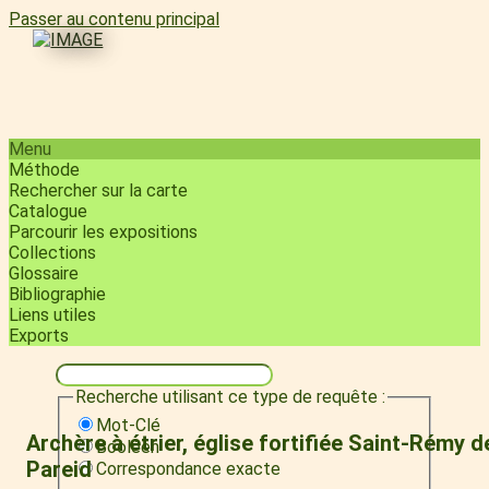
Passer au contenu principal
Menu
Méthode
Rechercher sur la carte
Catalogue
Parcourir les expositions
Collections
Glossaire
Bibliographie
Liens utiles
Exports
Recherche utilisant ce type de requête :
Mot-Clé
Archère à étrier, église fortifiée Saint-Rémy d
Booléen
Pareid
Correspondance exacte