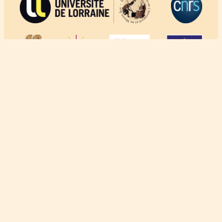
À propos
Crédits
Mentions légales
Politique de confidentialité