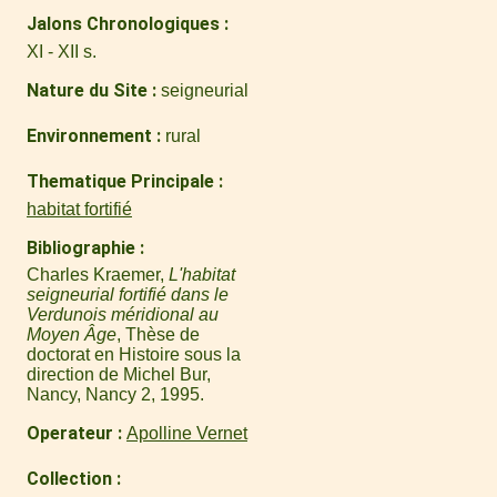
Jalons Chronologiques
XI - XII s.
Nature du Site
seigneurial
Environnement
rural
Thematique Principale
habitat fortifié
Bibliographie
Charles Kraemer,
L'habitat
seigneurial fortifié dans le
Verdunois méridional au
Moyen Âge
, Thèse de
doctorat en Histoire sous la
direction de Michel Bur,
Nancy, Nancy 2, 1995.
Operateur
Apolline Vernet
Collection