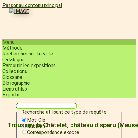
Passer au contenu principal
Menu
Méthode
Rechercher sur la carte
Catalogue
Parcourir les expositions
Collections
Glossaire
Bibliographie
Liens utiles
Exports
Recherche utilisant ce type de requête :
Mot-Clé
Troussey, le Châtelet, château disparu (Meuse
Booléen
Correspondance exacte