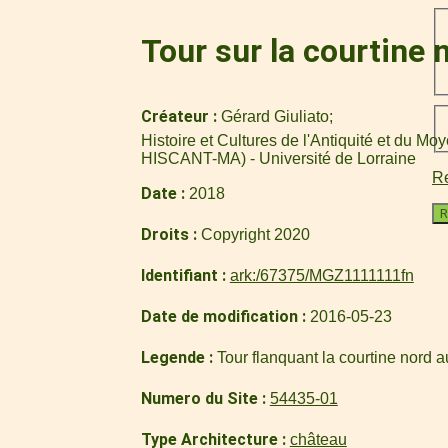
Tour sur la courtine 
Créateur
Gérard Giuliato
Histoire et Cultures de l'Antiquité et du M
HISCANT-MA) - Université de Lorraine
Re
Date
2018
R
Droits
Copyright 2020
Identifiant
ark:/67375/MGZ1111111fn
Date de modification
2016-05-23
Legende
Tour flanquant la courtine nord a
Numero du Site
54435-01
Type Architecture
château