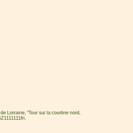
e Lorraine, “Tour sur la courtine nord,
MGZ1111111fn
.