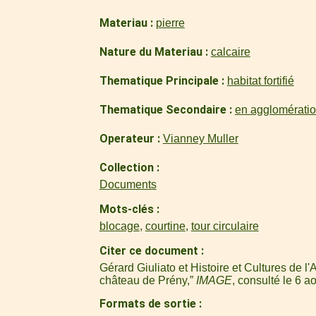
Materiau
pierre
Nature du Materiau
calcaire
Thematique Principale
habitat fortifié
Thematique Secondaire
en agglomérati
Operateur
Vianney Muller
Collection
Documents
Mots-clés
blocage
,
courtine
,
tour circulaire
Citer ce document
Gérard Giuliato et Histoire et Cultures de 
château de Prény,”
IMAGE
, consulté le 6 a
Formats de sortie